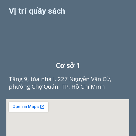
Vị trí quầy sách
Cơ sở 1
Tầng 9, tòa nhà I, 227 Nguyễn Văn Cừ,
phường Chợ Quán, TP. Hồ Chí Minh