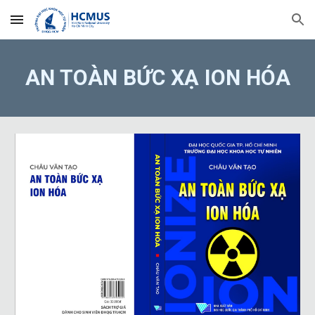
Skip to main content
Skip to navigation
AN TOÀN BỨC XẠ ION HÓA