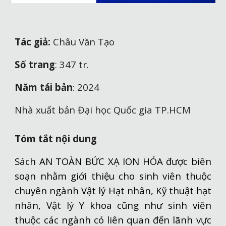
Tác giả:
Châu Văn Tạo
Số trang
:
347
tr.
Năm
tái
bản
: 2024
Nhà xuất bản Đại học Quốc gia TP.HCM
Tóm tắt nội dung
Sách AN TOÀN BỨC XẠ ION HÓA được biên
soạn nhằm giới thiệu cho sinh viên thuộc
chuyên ngành Vật lý Hạt nhân, Kỹ thuật hạt
nhân, Vật lý Y khoa cũng như sinh viên
thuộc các ngành có liên quan đến lãnh vực