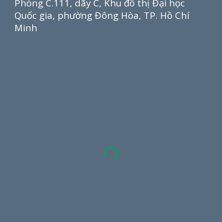
Phòng C.111, dãy C, Khu đô thị Đại học
Quốc gia, phường Đông Hòa,
TP.
Hồ Chí
Minh