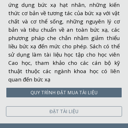
ứng dụng bức xạ hạt nhân, những kiến
thức cơ bản về tương tác của bức xạ với vật
chất và cơ thể sống, những nguyên lý cơ
bản và tiêu chuẩn về an toàn bức xạ, các
phương pháp che chắn nhằm giảm thiểu
liều bức xạ đến mức cho phép. Sách có thể
sử dụng làm tài liệu học tập cho học viên
Cao học, tham khảo cho các cán bộ kỹ
thuật thuộc các ngành khoa học có liên
quan đến bức xạ
QUY TRÌNH ĐẶT MUA TÀI LIỆU
ĐẶT TÀI LIỆU