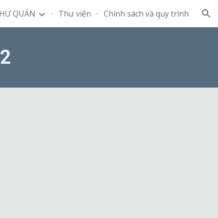
HƯ QUÁN
Thư viện
Chính sách và quy trình
ion
2