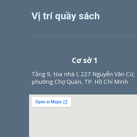
Vị trí quầy sách
Cơ sở 1
Tầng 9, tòa nhà I, 227 Nguyễn Văn Cừ,
phường Chợ Quán, TP. Hồ Chí Minh