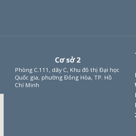
Cơ sở
2
Phòng C.111, dãy C, Khu đô thị Đại học
Quốc gia, phường Đông Hòa,
TP.
Hồ
Chí Minh