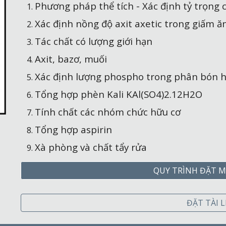
Phương pháp thể tích - Xác định tỷ trọng 
Xác định nồng độ axit axetic trong giấm ă
Tác chất có lượng giới hạn
Axit, bazơ, muối
Xác định lượng phospho trong phân bón 
Tổng hợp phèn Kali KAl(SO4)2.12H2O
Tính chất các nhóm chức hữu cơ
Tổng hợp aspirin
Xà phòng và chất tẩy rửa
QUY TRÌNH ĐẶT M
ĐẶT TÀI L