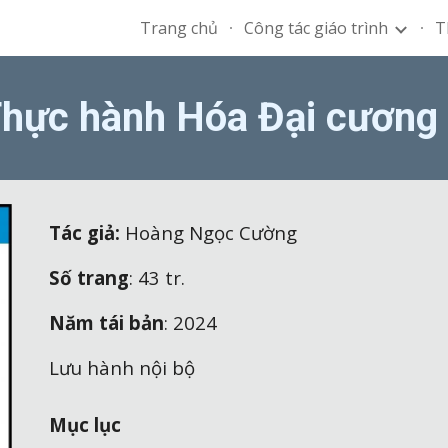
Trang chủ
Công tác giáo trình
T
ip to main content
Skip to navigat
hực hành Hóa Đại cương
Tác giả:
Hoàng Ngọc Cường
Số trang
: 43 tr.
Năm tái bản
: 2024
Lưu hành nội bộ
Mục lục