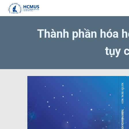
Sk
Thành phần hóa họ
tụy 