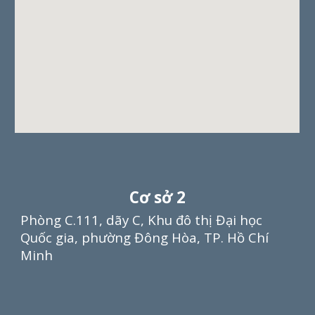
Cơ sở
2
Phòng C.111, dãy C, Khu đô thị Đại học
Quốc gia, phường Đông Hòa,
TP.
Hồ Chí
Minh