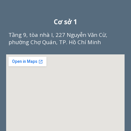
Cơ sở 1
Tầng 9, tòa nhà I, 227 Nguyễn Văn Cừ,
phường Chợ Quán, TP. Hồ Chí Minh