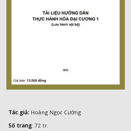
Tác giả:
Hoàng Ngọc Cường
Số trang
:
72
tr.