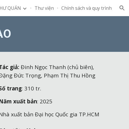
HƯ QUÁN
Thư viện
Chính sách và quy trình
ion
AO
Tác giả:
Đinh Ngọc Thanh (chủ biên),
Đặng Đức Trọng,
Phạm Thị Thu Hồng
Số trang
:
310
tr.
Năm xuất bản
: 2025
Nhà xuất bản Đại học Quốc gia TP.HCM