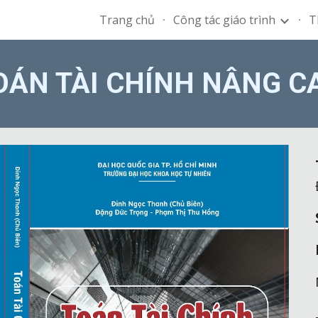
Trang chủ
Công tác giáo trình
T
ip to main content
Skip to navigat
OÁN TÀI CHÍNH NÂNG C