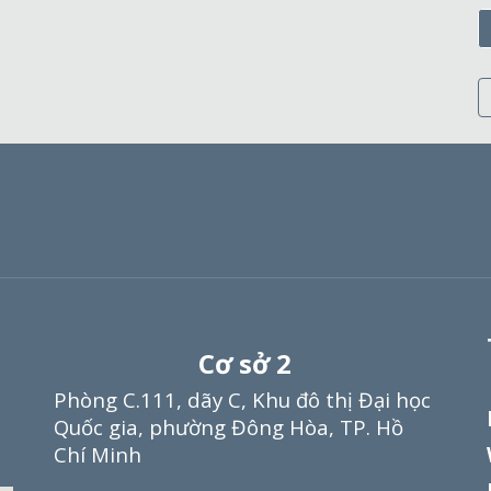
Cơ sở
2
Phòng C.111, dãy C, Khu đô thị Đại học
Quốc gia, phường Đông Hòa,
TP.
Hồ
Chí Minh