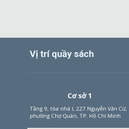
Vị trí quầy sách
Cơ sở 1
Tầng 9, tòa nhà I, 227 Nguyễn Văn Cừ,
phường Chợ Quán, TP. Hồ Chí Minh