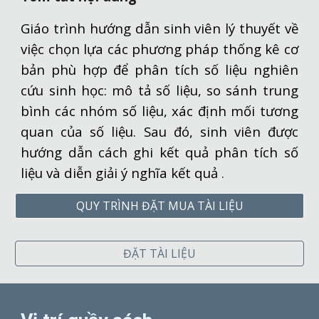
Giáo trình hướng dẫn sinh viên lý thuyết về
việc chọn lựa các phương pháp thống kê cơ
bản phù hợp để phân tích số liệu nghiên
cứu sinh học: mô tả số liệu, so sánh trung
bình các nhóm số liệu, xác định mối tương
quan của số liệu. Sau đó, sinh viên được
hướng dẫn cách ghi kết quả phân tích số
liệu và diễn giải ý nghĩa kết quả
.
QUY TRÌNH ĐẶT MUA TÀI LIỆU
ĐẶT TÀI LIỆU