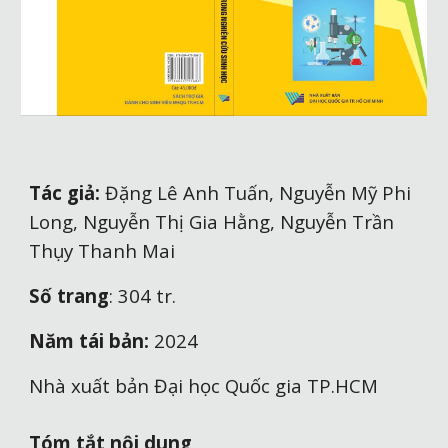
Tác giả:
Đặng Lê Anh Tuấn, Nguyễn Mỹ Phi
Long, Nguyễn Thị Gia Hằng, Nguyễn Trần
Thụy Thanh Mai
Số trang
:
304
tr.
Năm tái bản:
2024
Nhà xuất bản Đại học Quốc gia TP.HCM
Tóm tắt nội dung