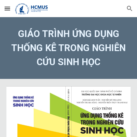
Skip to main content
Skip to navigation
GIÁO TRÌNH ỨNG DỤNG
THỐNG KÊ TRONG NGHIÊN
CỨU SINH HỌC