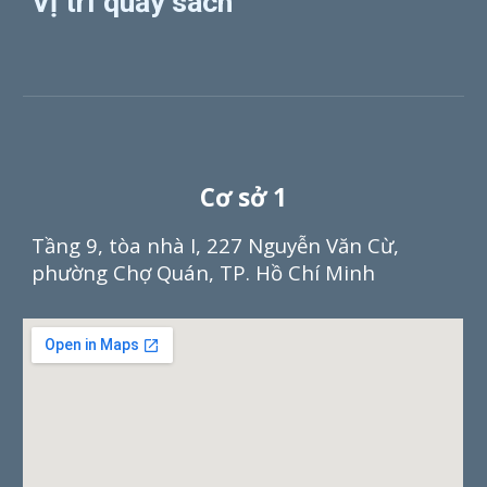
Vị trí quầy sách
Cơ sở 1
Tầng 9, tòa nhà I, 227 Nguyễn Văn Cừ,
phường Chợ Quán, TP. Hồ Chí Minh