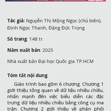
Tác giả:
Nguyễn Thị Mộng Ngọc
(chủ biên),
Định Ngọc Thanh,
Đặng Đức Trọng
Số trang
:
14
8 tr.
Năm xuất bản
: 202
5
Nhà xuất bản Đại học Quốc gia TP.HCM
Tóm tắt nội dung
Giáo trình bao gồm 6 chương. Chương 1
giới thiệu tổng quan về dữ liệu nhiều chiều,
nhấn mạnh đến việc biểu diễn các đặc
trưng dữ liệu nhiều chiều bằng công cụ ma
trận. Chương 2 giới thiệu về phân phối