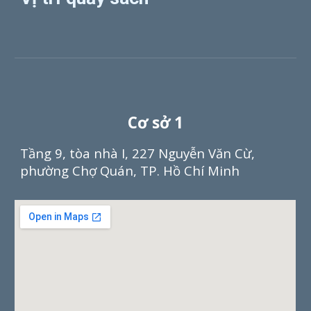
Cơ sở 1
Tầng 9, tòa nhà I, 227 Nguyễn Văn Cừ,
phường Chợ Quán, TP. Hồ Chí Minh