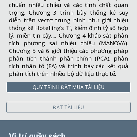
chuẩn nhiều chiều và các tính chất quan
trọng. Chương 3 trình bày thống kê suy
diễn trên vectơ trung bình như giới thiệu
thống kê Hotelling’s T
, kiểm định tỷ số hợp
2
lý, miền tin cậy,... Chương 4 khảo sát phân
tích phương sai nhiều chiều (MANOVA).
Chương 5 và 6 giới thiệu các phương pháp
phân tích thành phần chính (PCA), phân
tích nhân tố (FA) và trình bày các kết quả
phân tích trên nhiều bộ dữ liệu thực tế.
QUY TRÌNH ĐẶT MUA TÀI LIỆU
ĐẶT TÀI LIỆU
Vị trí quầy sách